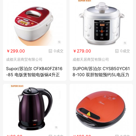
￥299.00
￥279.00
0成交
0成交
成都天居商贸有限公司
成都天居商贸有限公司
Supor/苏泊尔 CFXB40FZ816
SUPOR/苏泊尔 CYSB50YC61
-85 电饭煲智能电饭锅4升正
8-100 双胆智能预约5L电压力
品全国联保
锅 正品特价