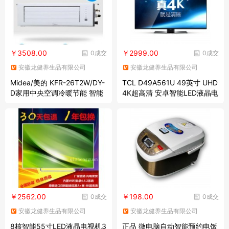
￥3508.00
￥2999.00
0成交
0成交
安徽龙健养生品有限公司
安徽龙健养生品有限公司
Midea/美的 KFR-26T2W/DY-
TCL D49A561U 49英寸 UHD
D家用中央空调冷暖节能 智能
4K超高清 安卓智能LED液晶电
超薄风管机
视
￥2562.00
￥198.00
0成交
0成交
安徽龙健养生品有限公司
安徽龙健养生品有限公司
8核智能55寸LED液晶电视机3
正品 微电脑自动智能预约电饭